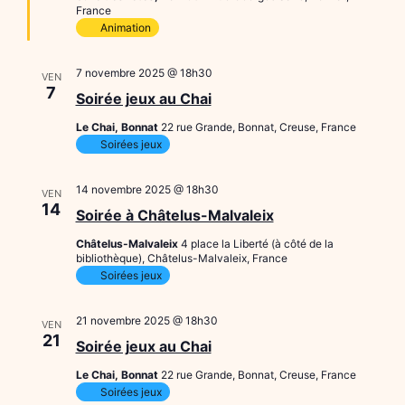
France
Animation
7 novembre 2025 @ 18h30
VEN
7
Soirée jeux au Chai
Le Chai, Bonnat
22 rue Grande, Bonnat, Creuse, France
Soirées jeux
14 novembre 2025 @ 18h30
VEN
14
Soirée à Châtelus-Malvaleix
Châtelus-Malvaleix
4 place la Liberté (à côté de la
bibliothèque), Châtelus-Malvaleix, France
Soirées jeux
21 novembre 2025 @ 18h30
VEN
21
Soirée jeux au Chai
Le Chai, Bonnat
22 rue Grande, Bonnat, Creuse, France
Soirées jeux