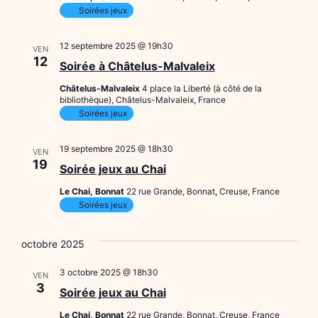
Soirées jeux
Évène
12 septembre 2025 @ 19h30
VEN
12
Soirée à Châtelus-Malvaleix
Châtelus-Malvaleix
4 place la Liberté (à côté de la
bibliothèque), Châtelus-Malvaleix, France
Soirées jeux
19 septembre 2025 @ 18h30
VEN
19
Soirée jeux au Chai
Le Chai, Bonnat
22 rue Grande, Bonnat, Creuse, France
Soirées jeux
octobre 2025
3 octobre 2025 @ 18h30
VEN
3
Soirée jeux au Chai
Le Chai, Bonnat
22 rue Grande, Bonnat, Creuse, France