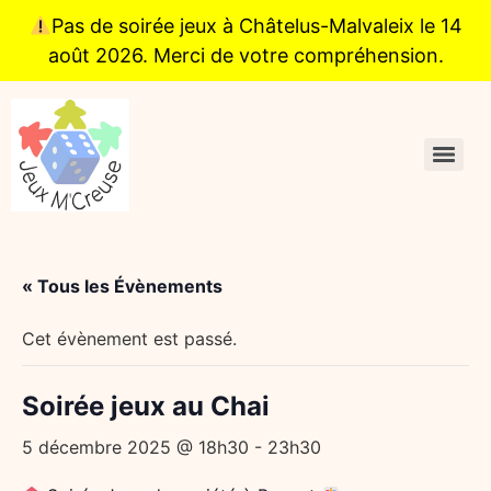
Pas de soirée jeux à Châtelus-Malvaleix le 14
août 2026. Merci de votre compréhension.
« Tous les Évènements
Cet évènement est passé.
Soirée jeux au Chai
5 décembre 2025 @ 18h30
-
23h30