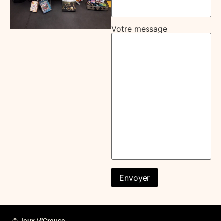
Votre message
© Jeux M'Creuse