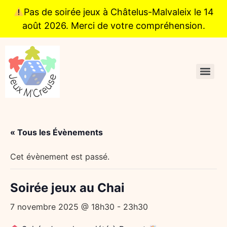
Pas de soirée jeux à Châtelus-Malvaleix le 14
août 2026. Merci de votre compréhension.
« Tous les Évènements
Cet évènement est passé.
Soirée jeux au Chai
7 novembre 2025 @ 18h30
-
23h30